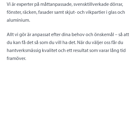
Skip
Vi är experter på måttanpassade, svensktillverkade dörrar,
to
fönster, räcken, fasader samt skjut- och vikpartier i glas och
content
aluminium.
Allt vi gör är anpassat efter dina behov och önskemål – så att
du kan få det så som du vill ha det. När du väljer oss får du
hantverksmässig kvalitet och ett resultat som varar lång tid
framöver.