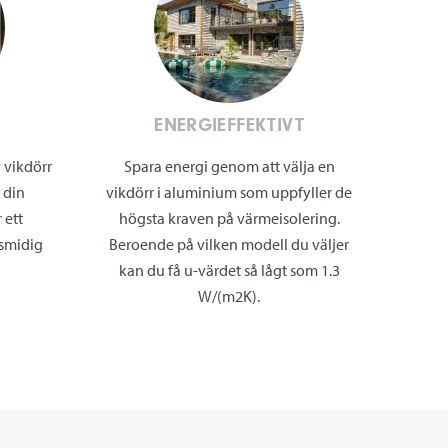
T
ENERGIEFFEKTIVT
 vikdörr
Spara energi genom att välja en
 din
vikdörr i aluminium som uppfyller de
 ett
högsta kraven på värmeisolering.
 smidig
Beroende på vilken modell du väljer
kan du få u-värdet så lågt som 1.3
W/(m2K).