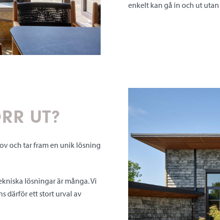
enkelt kan gå in och ut utan
ÖRR UT?
ov och tar fram en unik lösning
tekniska lösningar är många. Vi
 därför ett stort urval av