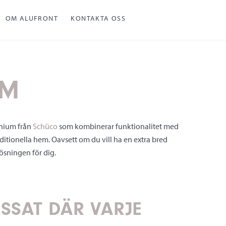
OM ALUFRONT
KONTAKTA OSS
UM
inium från
Schüco
som kombinerar funktionalitet med
aditionella hem. Oavsett om du vill ha en extra bred
ösningen för dig.
SSAT DÄR VARJE