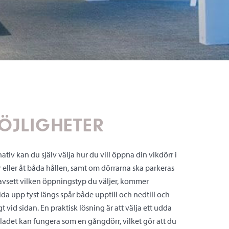
JLIGHETER
tiv kan du själv välja hur du vill öppna din vikdörr i
 eller åt båda hållen, samt om dörrarna ska parkeras
Oavsett vilken öppningstyp du väljer, kommer
ida upp tyst längs spår både upptill och nedtill och
vid sidan. En praktisk lösning är att välja ett udda
 bladet kan fungera som en gångdörr, vilket gör att du