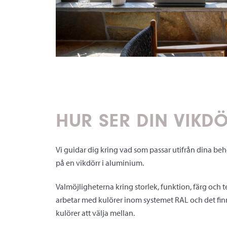
HUR SER DIN VIKD
Vi guidar dig kring vad som passar utifrån dina beh
på en vikdörr i aluminium.
Valmöjligheterna kring storlek, funktion, färg och 
arbetar med kulörer inom systemet RAL och det finns
kulörer att välja mellan.