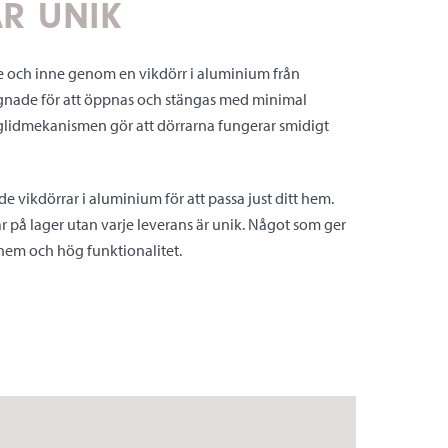
R UNIK
e och inne genom en vikdörr i aluminium från
ignade för att öppnas och stängas med minimal
glidmekanismen gör att dörrarna fungerar smidigt
 vikdörrar i aluminium för att passa just ditt hem.
ar på lager utan varje leverans är unik. Något som ger
 hem och hög funktionalitet.