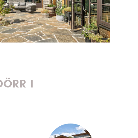
DÖRR I