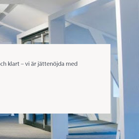
och klart – vi är jättenöjda med