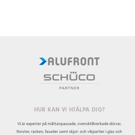
HUR KAN VI HJÄLPA DIG?
Vi är experter på måttanpassade, svensktillverkade dörrar,
fönster, räcken, fasader samt skjut- och vikpartier i glas och