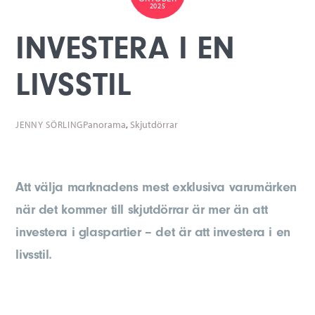
2025
INVESTERA I EN
LIVSSTIL
Panorama
,
Skjutdörrar
JENNY SÖRLING
Att välja marknadens mest exklusiva varumärken
när det kommer till skjutdörrar är mer än att
investera i glaspartier – det är att investera i en
livsstil.