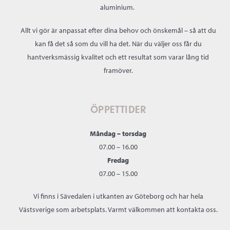
aluminium.
Allt vi gör är anpassat efter dina behov och önskemål – så att du
kan få det så som du vill ha det. När du väljer oss får du
hantverksmässig kvalitet och ett resultat som varar lång tid
framöver.
ÖPPETTIDER
Måndag – torsdag
07.00 – 16.00
Fredag
07.00 – 15.00
Vi finns i Sävedalen i utkanten av Göteborg och har hela
Västsverige som arbetsplats. Varmt välkommen att kontakta oss.