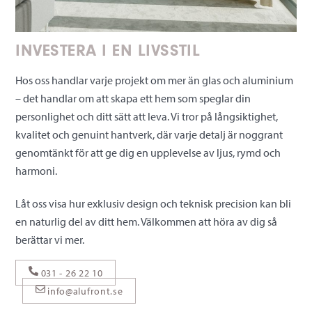
INVESTERA I EN LIVSSTIL
Hos oss handlar varje projekt om mer än glas och aluminium
– det handlar om att skapa ett hem som speglar din
personlighet och ditt sätt att leva. Vi tror på långsiktighet,
kvalitet och genuint hantverk, där varje detalj är noggrant
genomtänkt för att ge dig en upplevelse av ljus, rymd och
harmoni.
Låt oss visa hur exklusiv design och teknisk precision kan bli
en naturlig del av ditt hem. Välkommen att höra av dig så
berättar vi mer.
031 - 26 22 10
info@alufront.se