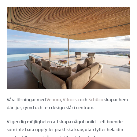
Våra lösningar med
Venuro
,
Vitrocsa
och
Schüco
skapar hem
där ljus, rymd och ren design står i centrum.
Vi ger dig möjligheten att skapa något unikt – ett boende
som inte bara uppfyller praktiska krav, utan lyfter hela din