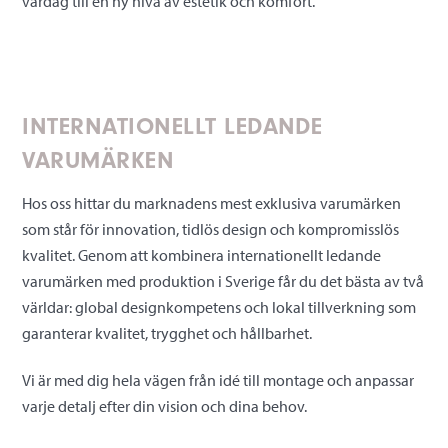
vardag till en ny nivå av estetik och komfort.
INTERNATIONELLT LEDANDE
VARUMÄRKEN
Hos oss hittar du marknadens mest exklusiva varumärken
som står för innovation, tidlös design och kompromisslös
kvalitet. Genom att kombinera internationellt ledande
varumärken med produktion i Sverige får du det bästa av två
världar: global designkompetens och lokal tillverkning som
garanterar kvalitet, trygghet och hållbarhet.
Vi är med dig hela vägen från idé till montage och a
np
assar
varje detalj efter din vision och dina behov.